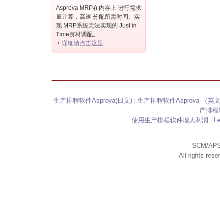
Asprova MRP在内存上 进行需求
量计算，高速 分配所需时间。实
现 MRP系统无法实现的 Just in
Time资材调配。
详细请点击这里
生产排程软件Asprova(日文)
|
生产排程软件Asprova （英
产排程软
使用生产排程软件增大利润
|
L
SCM/APS
All rights res