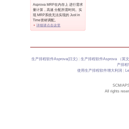
Asprova MRP在内存上 进行需求
量计算，高速 分配所需时间。实
现 MRP系统无法实现的 Just in
Time资材调配。
详细请点击这里
生产排程软件Asprova(日文)
|
生产排程软件Asprova （英
产排程软
使用生产排程软件增大利润
|
L
SCM/APS
All rights res