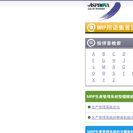
A
B
C
D
F
G
H
J
L
M
N
O
Q
R
S
T
X
Y
Z
生产管理系统定位
生产管理系统的整体机能