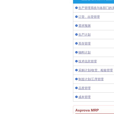
生产管理系统与各部门的
订货、出货管理
需求预测
生产计划
库存管理
物料计划
技术信息管理
采购计划/收货、检验管理
制造计划/工序管理
品质管理
成本管理
Asprova MRP