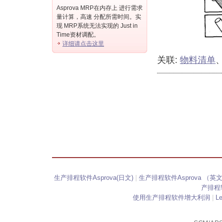
Asprova MRP在内存上 进行需求
量计算，高速 分配所需时间。实
现 MRP系统无法实现的 Just in
Time资材调配。
详细请点击这里
关联:
物料清单
生产排程软件Asprova(日文)
|
生产排程软件Asprova （英
产排程软
使用生产排程软件增大利润
|
L